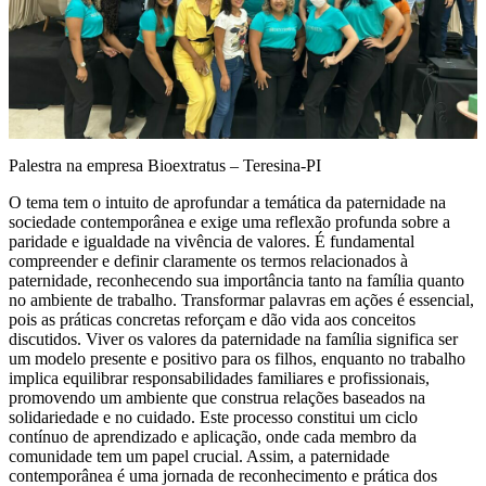
Palestra na empresa Bioextratus – Teresina-PI
O tema tem o intuito de aprofundar a temática da paternidade na
sociedade contemporânea e exige uma reflexão profunda sobre a
paridade e igualdade na vivência de valores. É fundamental
compreender e definir claramente os termos relacionados à
paternidade, reconhecendo sua importância tanto na família quanto
no ambiente de trabalho. Transformar palavras em ações é essencial,
pois as práticas concretas reforçam e dão vida aos conceitos
discutidos. Viver os valores da paternidade na família significa ser
um modelo presente e positivo para os filhos, enquanto no trabalho
implica equilibrar responsabilidades familiares e profissionais,
promovendo um ambiente que construa relações baseados na
solidariedade e no cuidado. Este processo constitui um ciclo
contínuo de aprendizado e aplicação, onde cada membro da
comunidade tem um papel crucial. Assim, a paternidade
contemporânea é uma jornada de reconhecimento e prática dos