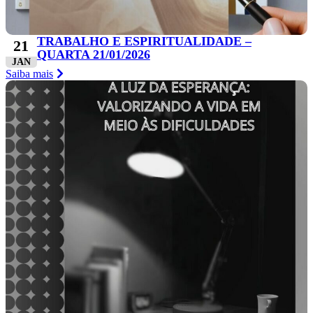
TRABALHO E ESPIRITUALIDADE –
21
QUARTA 21/01/2026
JAN
Saiba mais