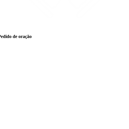
Pedido de oração