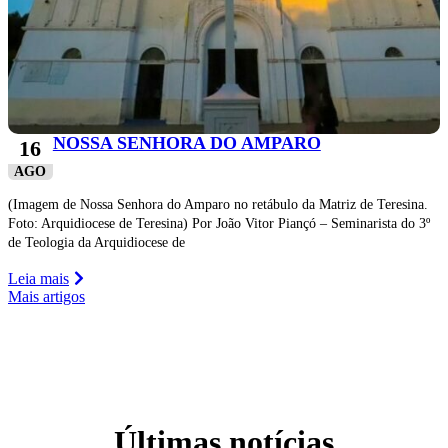
NOSSA SENHORA DO AMPARO
16
AGO
(Imagem de Nossa Senhora do Amparo no retábulo da Matriz de Teresina.
Foto: Arquidiocese de Teresina) Por João Vitor Piançó – Seminarista do 3º
de Teologia da Arquidiocese de
Leia mais
Mais artigos
Últimas notícias