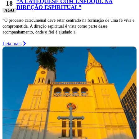
“A CATEQUESE COM ENFOQUE NA
18
DIREÇÃO ESPIRITUAL”
AGO
“O processo catecumenal deve estar centrado na formação de uma fé viva e
comprometida. A direção espiritual é vista como parte desse
acompanhamento, onde o fiel é ajudado a
Leia mais