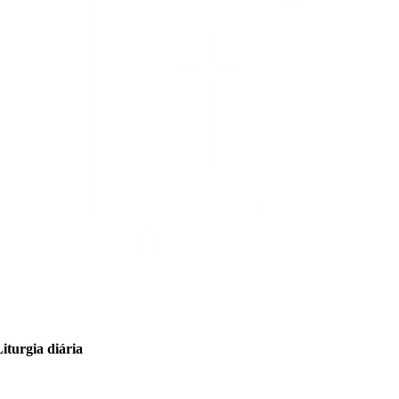
iturgia diária