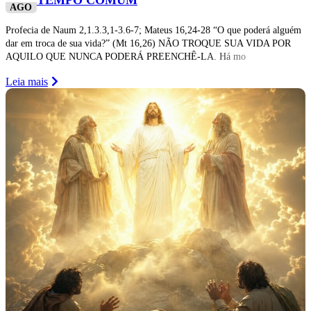
TEMPO COMUM
AGO
Profecia de Naum 2,1.3.3,1-3.6-7; Mateus 16,24-28 “O que poderá alguém
dar em troca de sua vida?” (Mt 16,26) NÃO TROQUE SUA VIDA POR
AQUILO QUE NUNCA PODERÁ PREENCHÊ-LA. Há mo
Leia mais