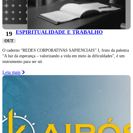
ESPIRITUALIDADE E TRABALHO
19
OUT
O caderno “REDES CORPORATIVAS SAPIENCIAIS” I, fruto da palestra
“A luz da esperança – valorizando a vida em meio às dificuldades”, é um
instrumento para ser uti
Leia mais