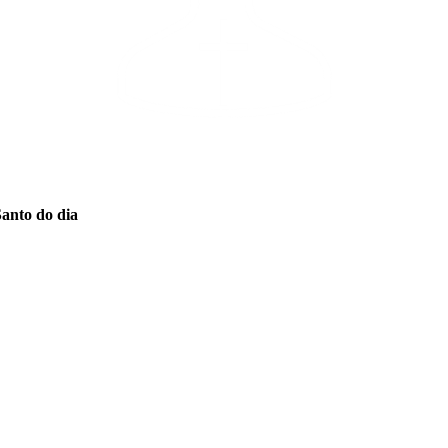
Santo do dia