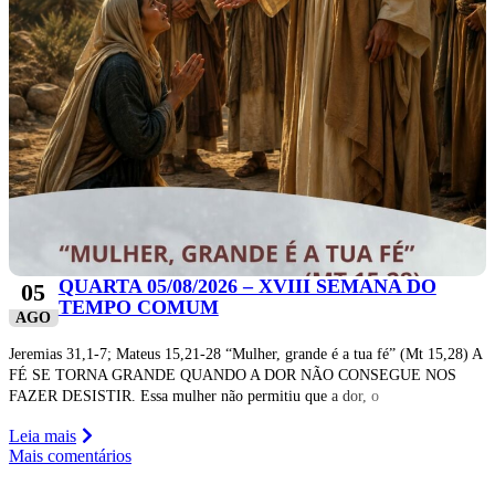
QUARTA 05/08/2026 – XVIII SEMANA DO
05
TEMPO COMUM
AGO
Jeremias 31,1-7; Mateus 15,21-28 “Mulher, grande é a tua fé” (Mt 15,28) A
FÉ SE TORNA GRANDE QUANDO A DOR NÃO CONSEGUE NOS
FAZER DESISTIR. Essa mulher não permitiu que a dor, o
Leia mais
Mais comentários