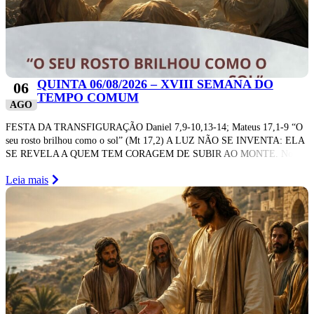
QUINTA 06/08/2026 – XVIII SEMANA DO
06
TEMPO COMUM
AGO
FESTA DA TRANSFIGURAÇÃO Daniel 7,9-10,13-14; Mateus 17,1-9 “O
seu rosto brilhou como o sol” (Mt 17,2) A LUZ NÃO SE INVENTA: ELA
SE REVELA A QUEM TEM CORAGEM DE SUBIR AO MONTE. No
Leia mais