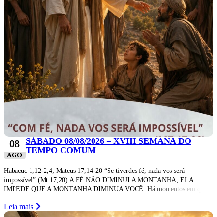
SÁBADO 08/08/2026 – XVIII SEMANA DO
08
TEMPO COMUM
AGO
Habacuc 1,12-2,4; Mateus 17,14-20 “Se tiverdes fé, nada vos será
impossível” (Mt 17,20) A FÉ NÃO DIMINUI A MONTANHA; ELA
IMPEDE QUE A MONTANHA DIMINUA VOCÊ. Há momentos em qu
Leia mais