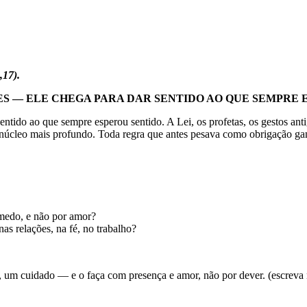
,17).
ES — ELE CHEGA PARA DAR SENTIDO AO QUE SEMPRE 
entido ao que sempre esperou sentido. A Lei, os profetas, os gestos anti
seu núcleo mais profundo. Toda regra que antes pesava como obrigação 
medo, e não por amor?
s relações, na fé, no trabalho?
 um cuidado — e o faça com presença e amor, não por dever. (escreva no