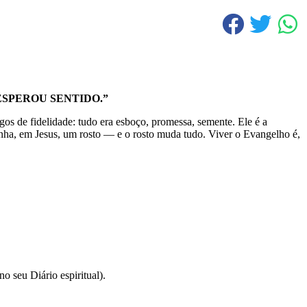
ESPEROU SENTIDO.”
gos de fidelidade: tudo era esboço, promessa, semente. Ele é a
ganha, em Jesus, um rosto — e o rosto muda tudo. Viver o Evangelho é,
 seu Diário espiritual).