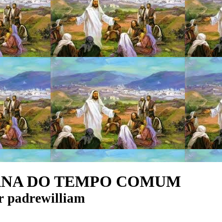
EMANA DO TEMPO COMUM
r
padrewilliam