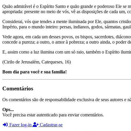
Quão admirável é o Espírito Santo e quão grande e poderoso Ele se 
apropriada: presente no meio de vós, vê as disposições de cada um, 
Considerai, vós que tendes a mente iluminada por Ele, quantos cristã
Império, para o mundo inteiro: persas, indianos, godos, sármatas, gau
Vede agora, em cada um desses povos, os bispos, sacerdotes, diácono
concede a pureza; a outro, o amor à pobreza; a outro ainda, o poder de
E, assim como a luz ilumina com um só raio, também o Espírito ilumin
(Cirilo de Jerusalém, Catequeses, 16)
Bom dia para você e sua família!
Comentários
Os comentários são de responsabilidade exclusiva de seus autores e nã
Ops...
Você precisa estar autenticado para enviar comentários.
Fazer log-in
Cadastrar-se