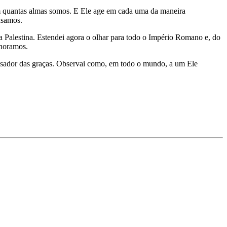
em quantas almas somos. E Ele age em cada uma da maneira
nsamos.
 a Palestina. Estendei agora o olhar para todo o Império Romano e, do
gnoramos.
pensador das graças. Observai como, em todo o mundo, a um Ele