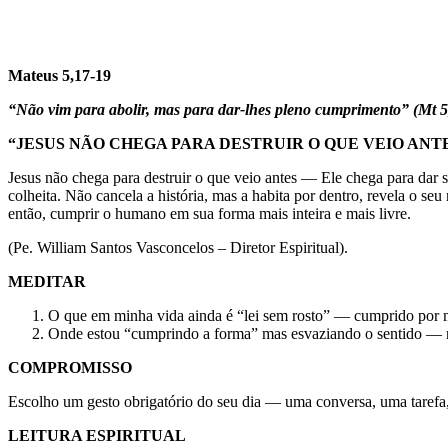
Mateus 5,17-19
“Não vim para abolir, mas para dar-lhes pleno cumprimento” (Mt 5
“JESUS NÃO CHEGA PARA DESTRUIR O QUE VEIO ANT
Jesus não chega para destruir o que veio antes — Ele chega para dar s
colheita. Não cancela a história, mas a habita por dentro, revela o 
então, cumprir o humano em sua forma mais inteira e mais livre.
(Pe. William Santos Vasconcelos – Diretor Espiritual).
MEDITAR
O que em minha vida ainda é “lei sem rosto” — cumprido por 
Onde estou “cumprindo a forma” mas esvaziando o sentido — na
COMPROMISSO
Escolho um gesto obrigatório do seu dia — uma conversa, uma tarefa,
LEITURA ESPIRITUAL