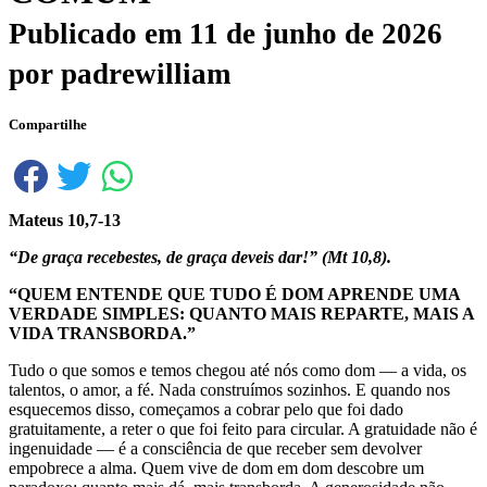
Publicado em
11 de junho de 2026
por
padrewilliam
Compartilhe
Mateus 10,7-13
“De graça recebestes, de graça deveis dar!” (Mt 10,8).
“QUEM ENTENDE QUE TUDO É DOM APRENDE UMA
VERDADE SIMPLES: QUANTO MAIS REPARTE, MAIS A
VIDA TRANSBORDA
.”
Tudo o que somos e temos chegou até nós como dom — a vida, os
talentos, o amor, a fé. Nada construímos sozinhos. E quando nos
esquecemos disso, começamos a cobrar pelo que foi dado
gratuitamente, a reter o que foi feito para circular. A gratuidade não é
ingenuidade — é a consciência de que receber sem devolver
empobrece a alma. Quem vive de dom em dom descobre um