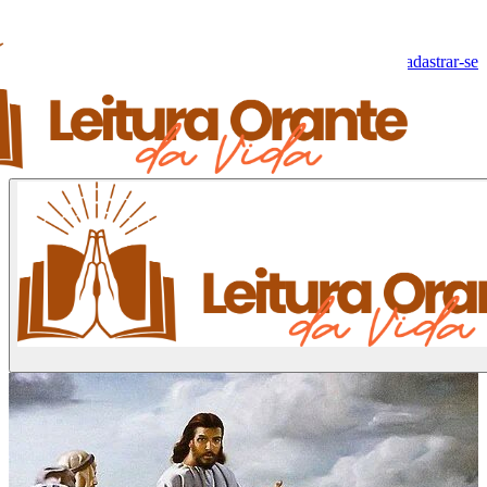
Olá, Visitante!
Fazer log-in
Cadastrar-se