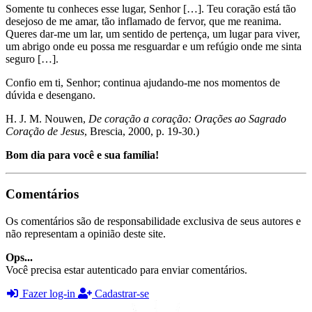
Somente tu conheces esse lugar, Senhor […]. Teu coração está tão
desejoso de me amar, tão inflamado de fervor, que me reanima.
Queres dar-me um lar, um sentido de pertença, um lugar para viver,
um abrigo onde eu possa me resguardar e um refúgio onde me sinta
seguro […].
Confio em ti, Senhor; continua ajudando-me nos momentos de
dúvida e desengano.
H. J. M. Nouwen,
De coração a coração: Orações ao Sagrado
Coração de Jesus
, Brescia, 2000, p. 19-30.)
Bom dia para você e sua família!
Comentários
Os comentários são de responsabilidade exclusiva de seus autores e
não representam a opinião deste site.
Ops...
Você precisa estar autenticado para enviar comentários.
Fazer log-in
Cadastrar-se