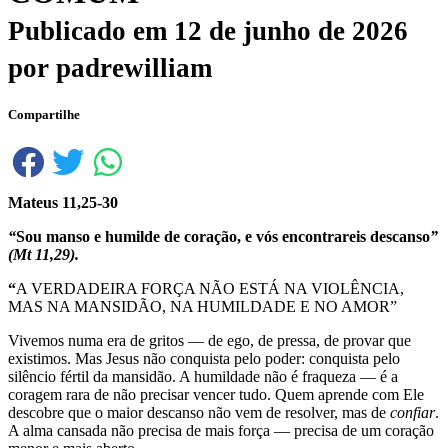
Publicado em
12 de junho de 2026
por
padrewilliam
Compartilhe
Mateus 11,25-30
“
Sou manso e humilde de coração, e vós encontrareis descanso
”
(Mt 11,29).
“
A VERDADEIRA FORÇA NÃO ESTÁ NA VIOLÊNCIA,
MAS NA MANSIDÃO, NA HUMILDADE E NO AMOR”
Vivemos numa era de gritos — de ego, de pressa, de provar que
existimos. Mas Jesus não conquista pelo poder: conquista pelo
silêncio fértil da mansidão. A humildade não é fraqueza — é a
coragem rara de não precisar vencer tudo. Quem aprende com Ele
descobre que o maior descanso não vem de resolver, mas de
confiar
.
A alma cansada não precisa de mais força — precisa de um coração